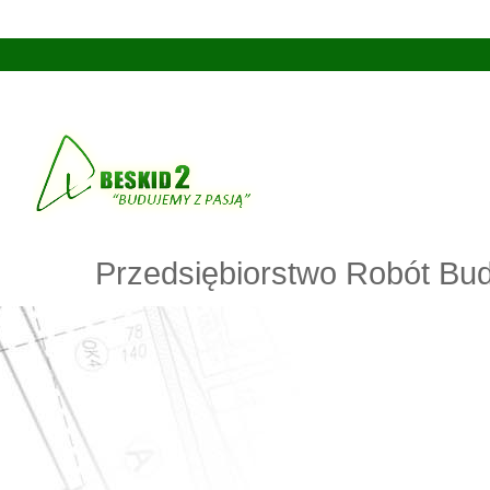
Scroll to top
Przedsiębiorstwo Robót Bud