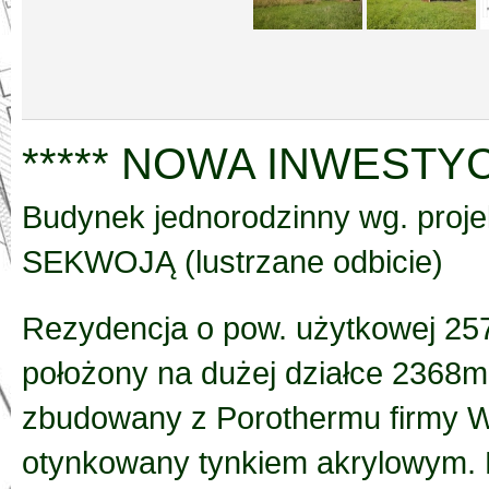
***** NOWA INWESTYCJ
Budynek jednorodzinny wg. pro
SEKWOJĄ (lustrzane odbicie)
Rezydencja o pow. użytkowej 2
położony na dużej działce 2368
zbudowany z Porothermu firmy Wi
otynkowany tynkiem akrylowym.