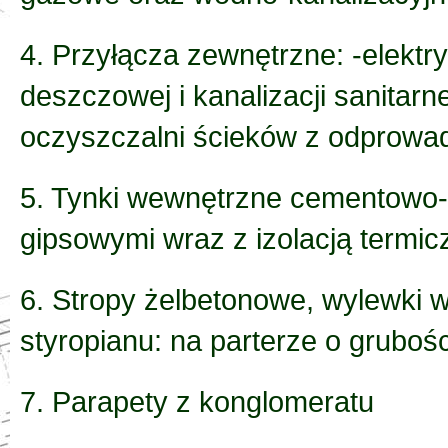
4. Przyłącza zewnętrzne: -elektr
deszczowej i kanalizacji sanita
oczyszczalni ścieków z odprowa
5. Tynki wewnętrzne cementowo-
gipsowymi wraz z izolacją termic
6. Stropy żelbetonowe, wylewki 
styropianu: na parterze o grubośc
7. Parapety z konglomeratu