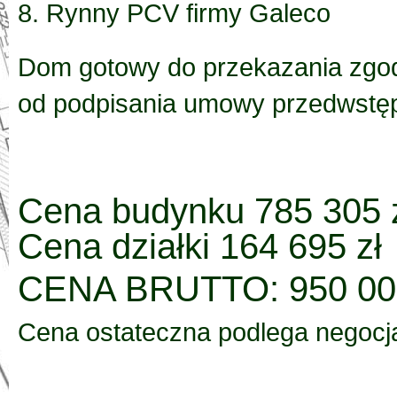
8. Rynny PCV firmy Galeco
Dom gotowy do przekazania zgodn
od podpisania umowy przedwstęp
Cena budynku 785 305 
Cena działki 164 695 zł
CENA BRUTTO: 950 000
Cena ostateczna podlega negocja